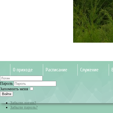
О приходе
Расписание
Служение
Пароль
Запомнить меня
Войти
Забыли логин?
Забыли пароль?