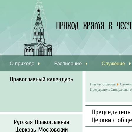
О приходе
Расписание
Служение
Православный календарь
Главная страница
Служен
Председатель Синодальног
Председатель
Церкви с общ
Русская Православная
Церковь Московский