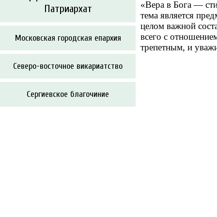
«Вера в Бога — сти
Патриархат
тема является пре
целом важной сост
всего с отношение
Московская городская епархия
трепетным, и уваж
Северо-восточное викариатство
Сергиевское благочиние