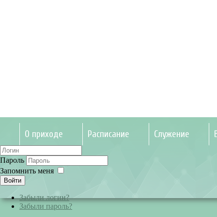
О приходе
Расписание
Служение
Пароль
Запомнить меня
Войти
Забыли логин?
Забыли пароль?