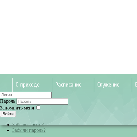
О приходе
Расписание
Служение
Пароль
Запомнить меня
Войти
Забыли логин?
Забыли пароль?